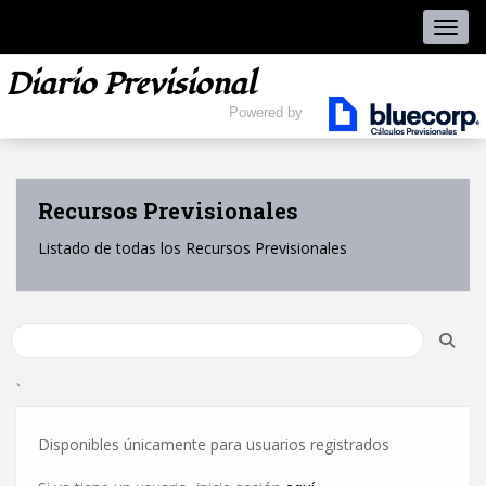
naveg
Diario Previsional
Powered by
Recursos Previsionales
Listado de todas los Recursos Previsionales
`
Disponibles únicamente para usuarios registrados