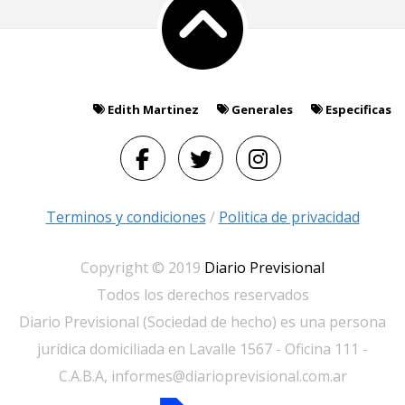
Edith Martinez
Generales
Especificas
Terminos y condiciones
/
Politica de privacidad
Copyright © 2019
Diario Previsional
Todos los derechos reservados
Diario Previsional (Sociedad de hecho) es una persona
jurídica domiciliada en Lavalle 1567 - Oficina 111 -
C.A.B.A, informes@diarioprevisional.com.ar