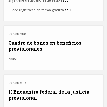
Si ya tiene un usuario, inicie sesión
aquí
Puede registrarse en forma gratuita
aquí
2024/07/08
Cuadro de bonos en beneficios
previsionales
None
2024/03/13
II Encuentro federal de la justicia
previsional