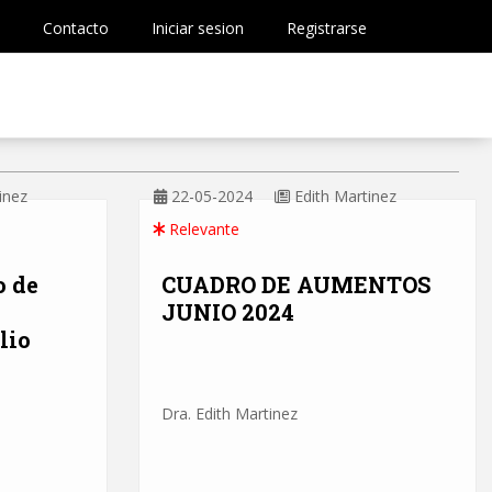
Contacto
Iniciar sesion
Registrarse
inez
22-05-2024
Edith Martinez
Relevante
o de
CUADRO DE AUMENTOS
JUNIO 2024
lio
Dra. Edith Martinez