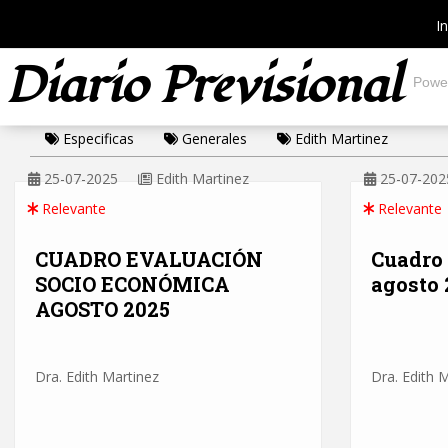
In
Diario Previsional
Powe
Especificas
Generales
Edith Martinez
25-07-2025
Edith Martinez
25-07-202
Relevante
Relevante
CUADRO EVALUACIÓN
Cuadro
SOCIO ECONÓMICA
agosto 
AGOSTO 2025
Dra. Edith Martinez
Dra. Edith 