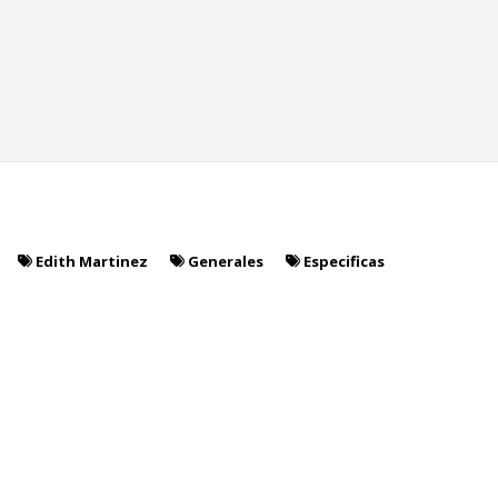
Edith Martinez
Generales
Especificas