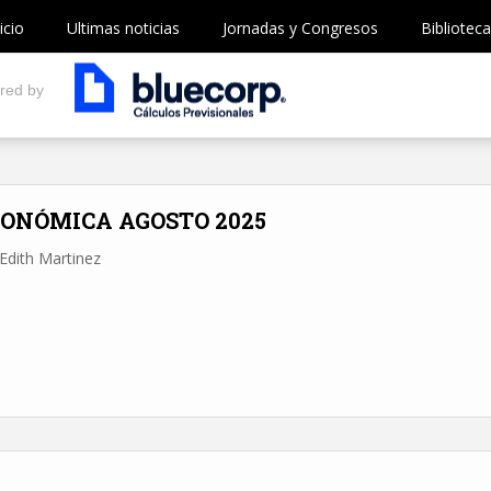
icio
Ultimas noticias
Jornadas y Congresos
Biblioteca
red by
CONÓMICA AGOSTO 2025
Edith Martinez