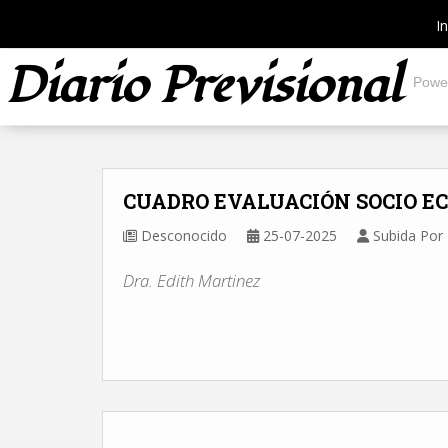
In
Diario Previsional
Powe
CUADRO EVALUACIÓN SOCIO E
Desconocido
25-07-2025
Subida Por 
Dra. Edith Martinez