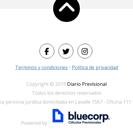
Terminos y condiciones
/
Politica de privacidad
Copyright © 2019
Diario Previsional
Todos los derechos reservados
a persona jurídica domiciliada en Lavalle 1567 - Oficina 111
Powered by