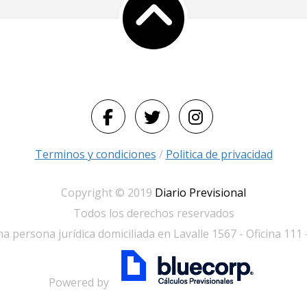
Terminos y condiciones
/
Politica de privacidad
Copyright © 2019
Diario Previsional
Todos los derechos reservados
a persona jurídica domiciliada en Lavalle 1567 - Oficina 111
Powered by