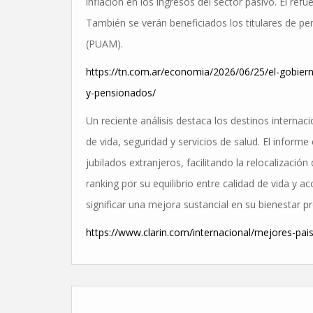
inflación en los ingresos del sector pasivo. El re
También se verán beneficiados los titulares de pe
(PUAM).
https://tn.com.ar/economia/2026/06/25/el-gobier
y-pensionados/
Un reciente análisis destaca los destinos interna
de vida, seguridad y servicios de salud. El informe
jubilados extranjeros, facilitando la relocalizació
ranking por su equilibrio entre calidad de vida y a
significar una mejora sustancial en su bienestar pr
https://www.clarin.com/internacional/mejores-pai