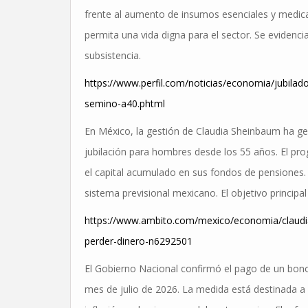
frente al aumento de insumos esenciales y medica
permita una vida digna para el sector. Se evidenc
subsistencia.
https://www.perfil.com/noticias/economia/jubilado
semino-a40.phtml
En México, la gestión de Claudia Sheinbaum ha gen
jubilación para hombres desde los 55 años. El pro
el capital acumulado en sus fondos de pensiones. E
sistema previsional mexicano. El objetivo princip
https://www.ambito.com/mexico/economia/claudia
perder-dinero-n6292501
El Gobierno Nacional confirmó el pago de un bono
mes de julio de 2026. La medida está destinada a 