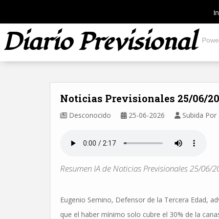
In
Diario Previsional
Powe
Noticias Previsionales 25/06/2
Desconocido
25-06-2026
Subida Por 
Resumen IA de Noticias Previsionales 25/06/2
Eugenio Semino, Defensor de la Tercera Edad, advir
que el haber mínimo solo cubre el 30% de la canast