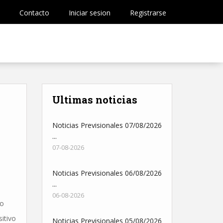
Contacto
Iniciar sesion
Registrarse
Ultimas noticias
Noticias Previsionales 07/08/2026
...
07-08-2026
Noticias Previsionales 06/08/2026
...
06-08-2026
do
itivo
Noticias Previsionales 05/08/2026