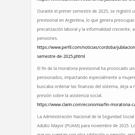
Durante el primer semestre de 2025, se registró 
previsional en Argentina, lo que genera preocupació
precarización laboral y la informalidad creciente,
pensiones.
https://www.perfil.com/noticias/cordoba/jubilaci
semestre-de-2025.phtml
El fin de la moratoria previsional ha provocado un
pensionados, impactando especialmente a mujeres 
buscaba ordenar las finanzas del sistema, deja a 
presión sobre la asistencia social.
https://www.clarin.com/economia/fin-moratoria-
La Administración Nacional de la Seguridad Social
Adulto Mayor (PUAM) para noviembre de 2025. Lo
que no cuentan con otra jubilación o pensión, rec