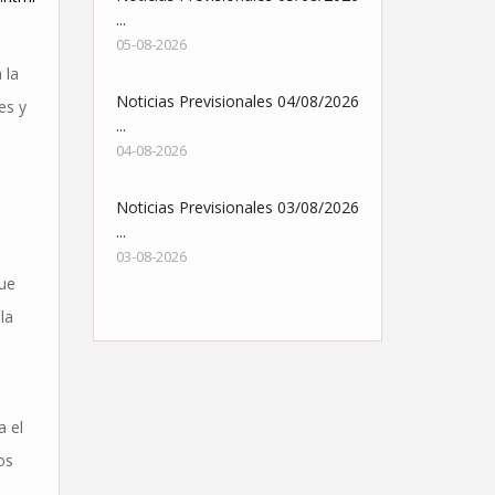
...
05-08-2026
 la
Noticias Previsionales 04/08/2026
es y
...
04-08-2026
Noticias Previsionales 03/08/2026
...
03-08-2026
que
la
a el
os