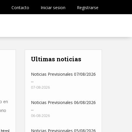
Contacto
Iniciar sesion
Registrarse
Ultimas noticias
Noticias Previsionales 07/08/2026
...
07-08-2026
mo en
Noticias Previsionales 06/08/2026
...
orio
06-08-2026
Noticias Previsionales 05/08/2026
.html