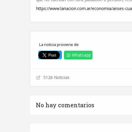
https://www.lanacion.com.ar/economia/anses-cu
La noticia proviene de
Whatsapp
5126 Noticias
No hay comentarios