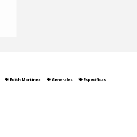
Edith Martinez
Generales
Especificas