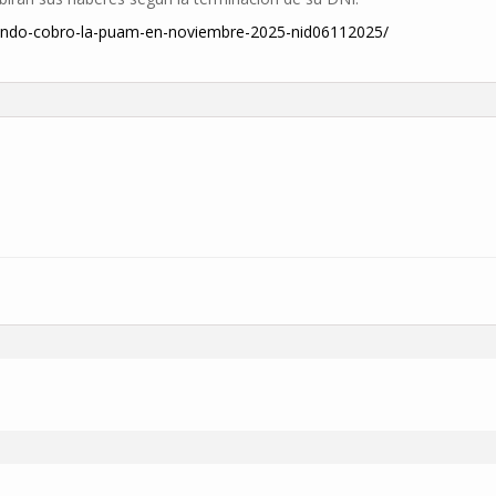
ando-cobro-la-puam-en-noviembre-2025-nid06112025/